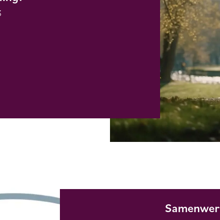
3
Samenwerk