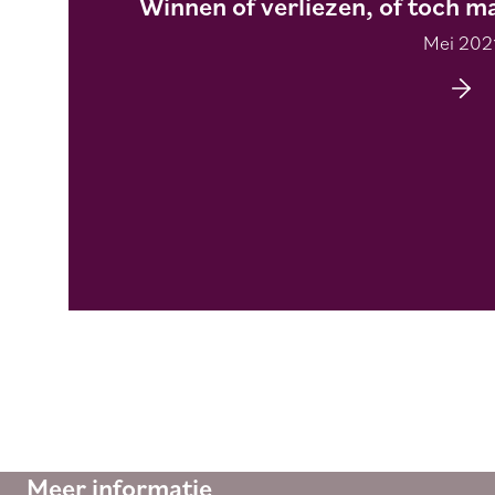
Winnen of verliezen, of toch m
Mei 202
Meer informatie