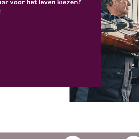
aar voor het leven kiezen?
1