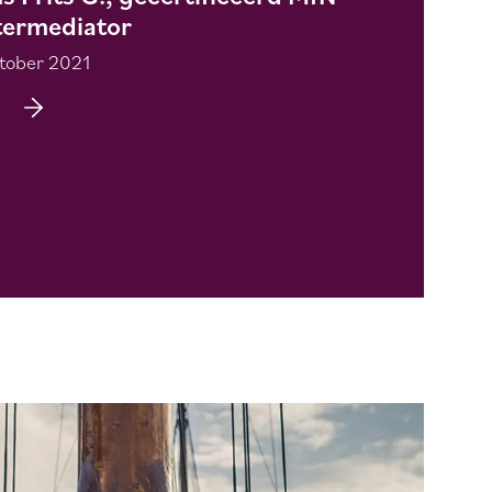
termediator
tober 2021