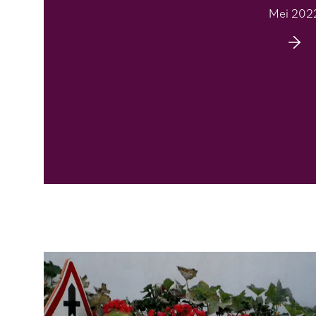
Mei 202