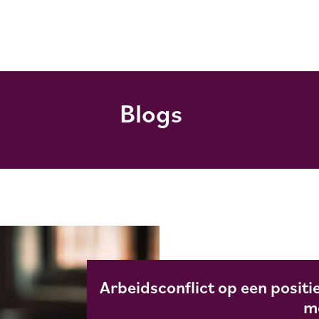
Blogs
Arbeidsconflict op een posit
m