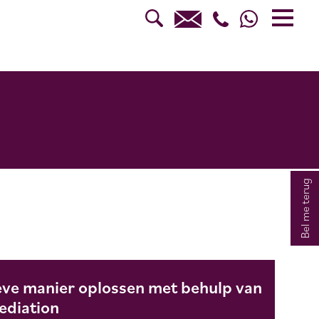
Bel me terug
ieve manier oplossen met behulp van
ediation