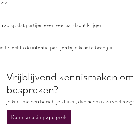
ook.
 zorgt dat partijen even veel aandacht krijgen.
t slechts de intentie partijen bij elkaar te brengen.
Vrijblijvend kennismaken om
bespreken?
Je kunt me een berichtje sturen, dan neem ik zo snel moge
Kennismakingsgesprek