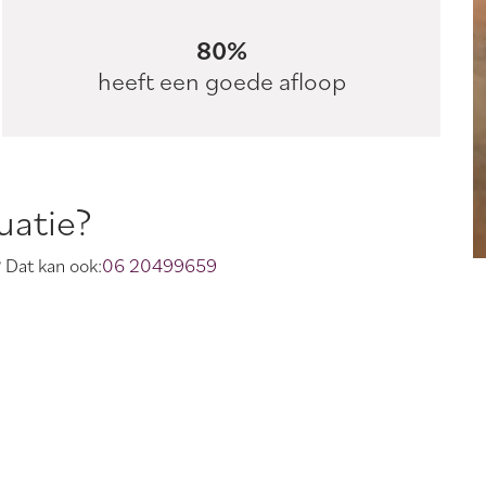
80%
heeft een goede afloop
uatie?
? Dat kan ook:
06 20499659