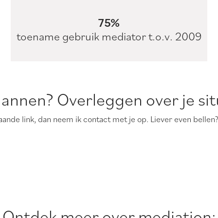
75%
toename gebruik mediator t.o.v. 2009
annen? Overleggen over je sit
taande link, dan neem ik contact met je op. Liever even bellen
Ontdek meer over mediation: