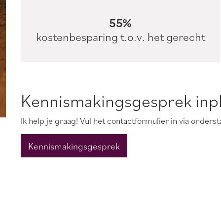
55%
kostenbesparing t.o.v. het gerecht
Kennismakingsgesprek inpl
Ik help je graag! Vul het contactformulier in via onders
Kennismakingsgesprek