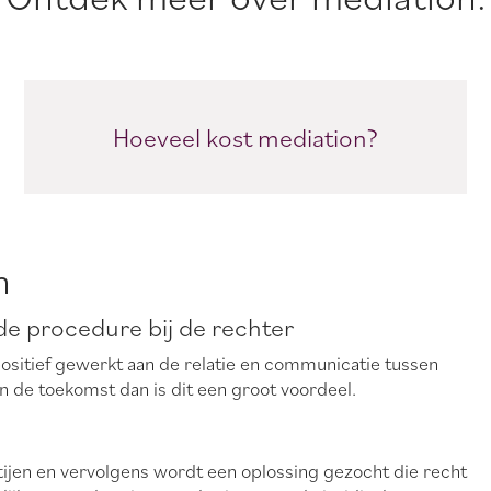
Hoeveel kost mediation?
n
 de procedure bij de rechter
positief gewerkt aan de relatie en communicatie tussen
n de toekomst dan is dit een groot voordeel.
tijen en vervolgens wordt een oplossing gezocht die recht