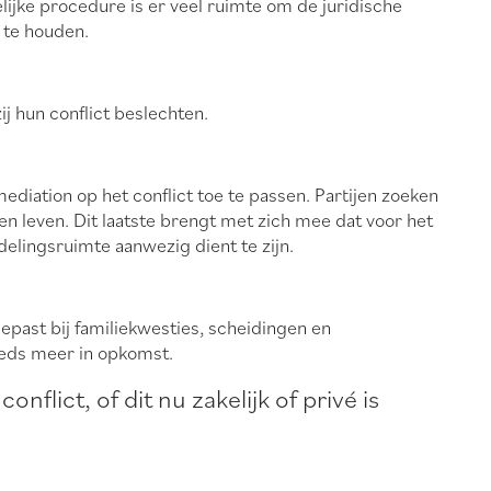
ijke procedure is er veel ruimte om de juridische
 te houden.
zij hun conflict beslechten.
mediation op het conflict toe te passen. Partijen zoeken
 leven. Dit laatste brengt met zich mee dat voor het
delingsruimte aanwezig dient te zijn.
past bij familiekwesties, scheidingen en
teeds meer in opkomst.
onflict, of dit nu zakelijk of privé is