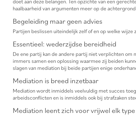
doet aan deze belangen. Ten opzichte van een gerechtel
haalbaarheid van argumenten meer op de achtergrond
Begeleiding maar geen advies
Partijen beslissen uiteindelijk zelf of en op welke wijze 
Essentieel: wederzijdse bereidheid
De ene partij kan de andere partij niet verplichten om 
immers samen een oplossing waarmee zij beiden kunnen
slagen van mediation bij beide partijen enige onderhan
Mediation is breed inzetbaar
Mediation wordt inmiddels veelvuldig met succes toege
arbeidsconflicten en is inmiddels ook bij strafzaken s
Mediation leent zich voor vrijwel elk type c