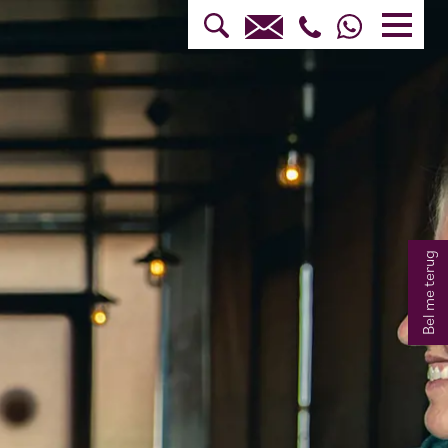
Bel me terug