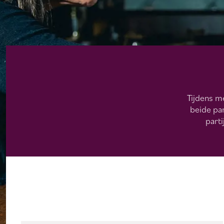
Tijdens m
beide par
parti