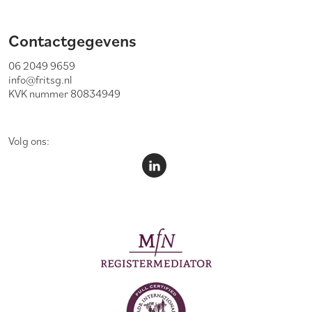
Contactgegevens
06 2049 9659
info@fritsg.nl
KVK nummer 80834949
Volg ons: